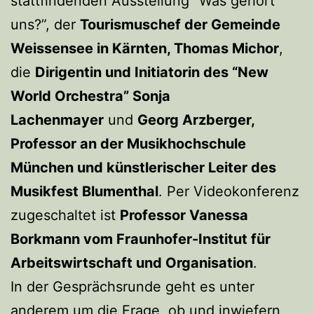
stattfindenden Ausstellung “Was gehört
uns?”, der
Tourismuschef der Gemeinde
Weissensee in Kärnten, Thomas Michor
,
die
Dirigentin und Initiatorin des “New
World Orchestra” Sonja
Lachenmayer
und
Georg Arzberger,
Professor an der Musikhochschule
München und künstlerischer Leiter des
Musikfest Blumenthal
. Per Videokonferenz
zugeschaltet ist
Professor Vanessa
Borkmann vom Fraunhofer-Institut für
Arbeitswirtschaft und Organisation
.
In der Gesprächsrunde geht es unter
anderem um die Frage, ob und inwiefern