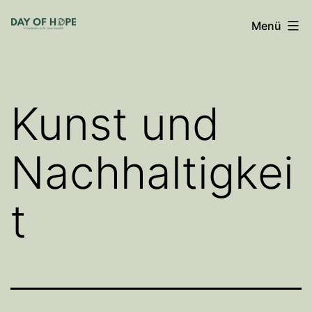
Zum
Menü
Inhalt
springen
Kunst und
Nachhaltigkei
t