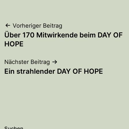
Beitrags-
Vorheriger Beitrag
Über 170 Mitwirkende beim DAY OF
Navigation
HOPE
Nächster Beitrag
Ein strahlender DAY OF HOPE
Suchen