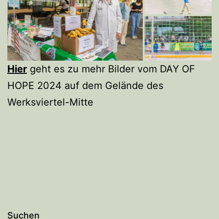
Hier
geht es zu mehr Bilder vom DAY OF
HOPE 2024 auf dem Gelände des
Werksviertel-Mitte
Suchen