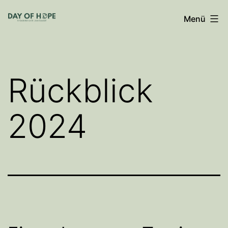
Zum
Menü
Inhalt
springen
Rückblick
2024