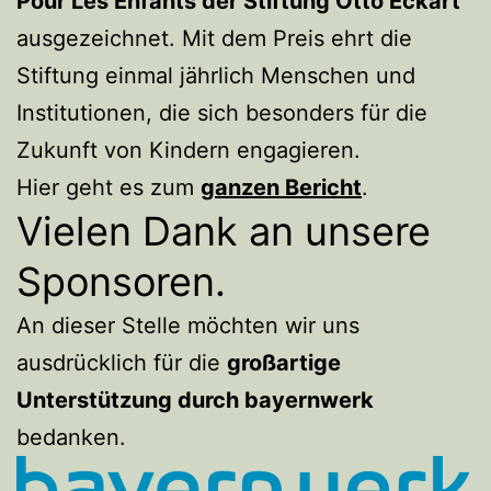
Pour Les Enfants der Stiftung Otto Eckart
ausgezeichnet. Mit dem Preis ehrt die
Stiftung einmal jährlich Menschen und
Institutionen, die sich besonders für die
Zukunft von Kindern engagieren.
Hier geht es zum
ganzen Bericht
.
Vielen Dank an unsere
Sponsoren.
An dieser Stelle möchten wir uns
ausdrücklich für die
großartige
Unterstützung durch bayernwerk
bedanken.