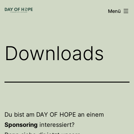
Zum
Menü
Inhalt
springen
Downloads
Du bist am DAY OF HOPE an einem
Sponsoring
interessiert?