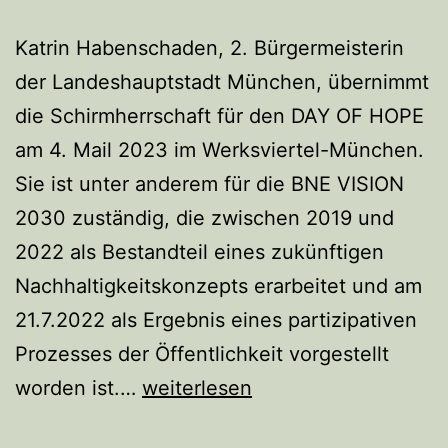
Katrin Habenschaden, 2. Bürgermeisterin
der Landeshauptstadt München, übernimmt
die Schirmherrschaft für den DAY OF HOPE
am 4. Mail 2023 im Werksviertel-München.
Sie ist unter anderem für die BNE VISION
2030 zuständig, die zwischen 2019 und
2022 als Bestandteil eines zukünftigen
Nachhaltigkeitskonzepts erarbeitet und am
21.7.2022 als Ergebnis eines partizipativen
Prozesses der Öffentlichkeit vorgestellt
Katrin
worden ist.…
weiterlesen
Habenschaden