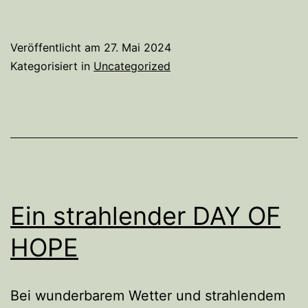
über
einen
Veröffentlicht am
27. Mai 2024
Tag
Kategorisiert in
Uncategorized
hinaus
Ein strahlender DAY OF
HOPE
Bei wunderbarem Wetter und strahlendem