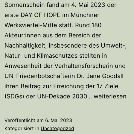
Sonnenschein fand am 4. Mai 2023 der
erste DAY OF HOPE im Münchner
Werksviertel-Mitte statt. Rund 180
Akteur:innen aus dem Bereich der
Nachhaltigkeit, insbesondere des Umwelt-,
Natur- und Klimaschutzes stellten in
Anwesenheit der Verhaltensforscherin und
UN-Friedenbotschafterin Dr. Jane Goodall
ihren Beitrag zur Erreichung der 17 Ziele
Ein
(SDGs) der UN-Dekade 2030…
weiterlesen
strahlender
DAY
Veröffentlicht am
6. Mai 2023
OF
Kategorisiert in
Uncategorized