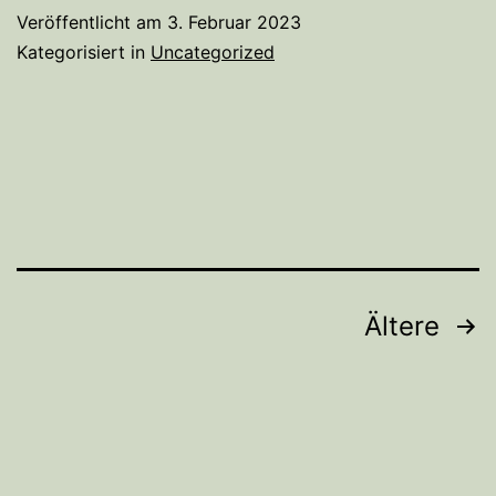
übernimmt
Veröffentlicht am
3. Februar 2023
Schirmherrschaft
Kategorisiert in
Uncategorized
Beitragsnavigation
Ältere