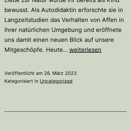
bewusst. Als Autodidaktin erforschte sie in
Langzeitstudien das Verhalten von Affen in
ihrer natürlichen Umgebung und eröffnete
uns damit einen neuen Blick auf unsere
“Jane’s
Mitgeschöpfe. Heute…
weiterlesen
Journey”
–
Veröffentlicht am
26. März 2023
Filmvorführung
Kategorisiert in
Uncategorized
am
4.5.2023