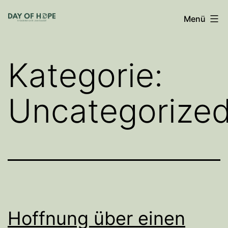
Zum
Menü
Inhalt
springen
Kategorie:
Uncategorize
Hoffnung über einen