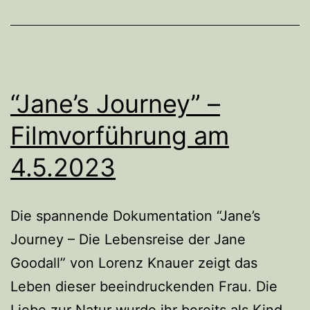
“Jane’s Journey” –
Filmvorführung am
4.5.2023
Die spannende Dokumentation “Jane’s
Journey – Die Lebensreise der Jane
Goodall” von Lorenz Knauer zeigt das
Leben dieser beeindruckenden Frau. Die
Liebe zur Natur wurde ihr bereits als Kind