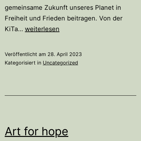
gemeinsame Zukunft unseres Planet in
Freiheit und Frieden beitragen. Von der
Über
KiTa…
weiterlesen
170
Mitwirkende
Veröffentlicht am
28. April 2023
beim
Kategorisiert in
Uncategorized
DAY
OF
HOPE
Art for hope