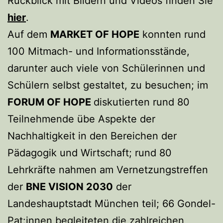
Rückblick mit Bildern und Videos finden Sie
hier
.
Auf dem
MARKET OF HOPE
konnten rund
100 Mitmach- und Informationsstände,
darunter auch viele von Schülerinnen und
Schülern selbst gestaltet, zu besuchen; im
FORUM OF HOPE
diskutierten rund 80
Teilnehmende übe Aspekte der
Nachhaltigkeit in den Bereichen der
Pädagogik und Wirtschaft; rund 80
Lehrkräfte nahmen am Vernetzungstreffen
der
BNE VISION 2030
der
Landeshauptstadt München teil; 66 Gondel-
Pat:innen begleiteten die zahlreichen