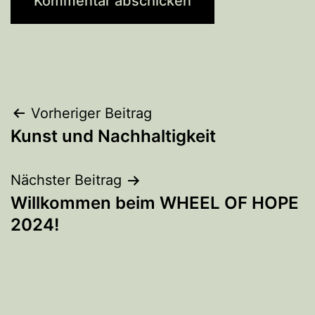
Beitrags-
Vorheriger Beitrag
Kunst und Nachhaltigkeit
Navigation
Nächster Beitrag
Willkommen beim WHEEL OF HOPE
2024!