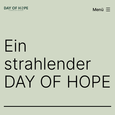
Zum
Menü
Inhalt
springen
Ein
strahlender
DAY OF HOPE