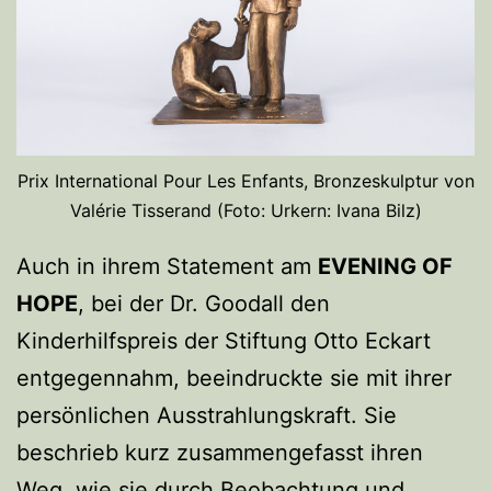
Prix International Pour Les Enfants, Bronzeskulptur von
Valérie Tisserand (Foto: Urkern: Ivana Bilz)
Auch in ihrem Statement am
EVENING OF
HOPE
, bei der Dr. Goodall den
Kinderhilfspreis der Stiftung Otto Eckart
entgegennahm, beeindruckte sie mit ihrer
persönlichen Ausstrahlungskraft. Sie
beschrieb kurz zusammengefasst ihren
Weg, wie sie durch Beobachtung und