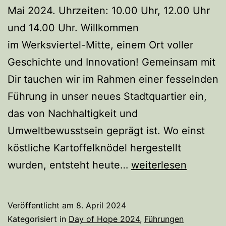
Mai 2024. Uhrzeiten: 10.00 Uhr, 12.00 Uhr
und 14.00 Uhr. Willkommen
im Werksviertel-Mitte, einem Ort voller
Geschichte und Innovation! Gemeinsam mit
Dir tauchen wir im Rahmen einer fesselnden
Führung in unser neues Stadtquartier ein,
das von Nachhaltigkeit und
Umweltbewusstsein geprägt ist. Wo einst
köstliche Kartoffelknödel hergestellt
Nachhaltigkeitsfüh
wurden, entsteht heute…
weiterlesen
im
Werksviertel-
Veröffentlicht am
8. April 2024
Mitte
Kategorisiert in
Day of Hope 2024
,
Führungen