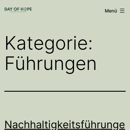
Zum
Menü
Inhalt
springen
Kategorie:
Führungen
Nachhaltigkeitsführunge