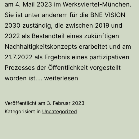
am 4. Mail 2023 im Werksviertel-München.
Sie ist unter anderem für die BNE VISION
2030 zuständig, die zwischen 2019 und
2022 als Bestandteil eines zukünftigen
Nachhaltigkeitskonzepts erarbeitet und am
21.7.2022 als Ergebnis eines partizipativen
Prozesses der Öffentlichkeit vorgestellt
Katrin
worden ist.…
weiterlesen
Habenschaden
übernimmt
Veröffentlicht am
3. Februar 2023
Schirmherrschaft
Kategorisiert in
Uncategorized