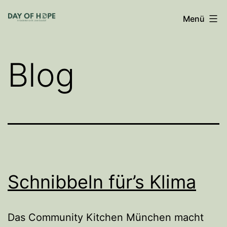
Zum
Menü
Inhalt
springen
Blog
Schnibbeln für’s Klima
Das Community Kitchen München macht