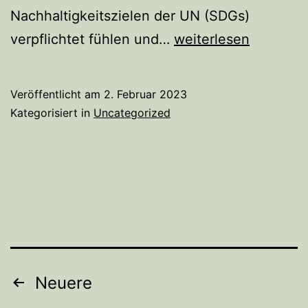
Nachhaltigkeitszielen der UN (SDGs)
Es
verpflichtet fühlen und…
weiterlesen
geht
los!
Veröffentlicht am
2. Februar 2023
Kategorisiert in
Uncategorized
Beitragsnavigation
Neuere