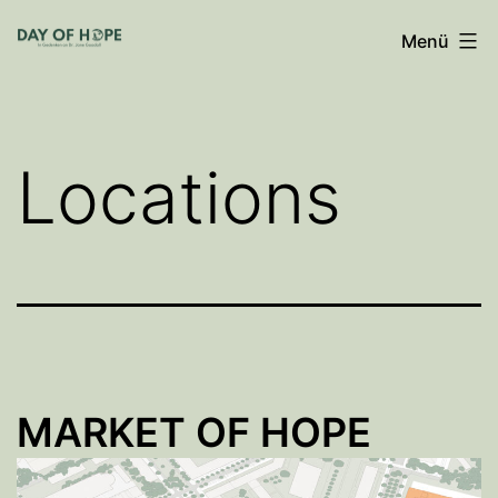
Zum
Menü
Inhalt
springen
Locations
MARKET OF HOPE