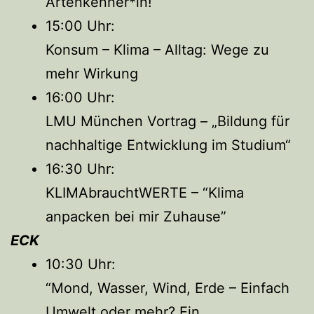
Artenkenner*in!
15:00 Uhr:
Konsum – Klima – Alltag: Wege zu
mehr Wirkung
16:00 Uhr:
LMU München Vortrag – „Bildung für
nachhaltige Entwicklung im Studium“
16:30 Uhr:
KLIMAbrauchtWERTE – “Klima
anpacken bei mir Zuhause”
ECK
10:30 Uhr:
“Mond, Wasser, Wind, Erde – Einfach
Umwelt oder mehr? Ein