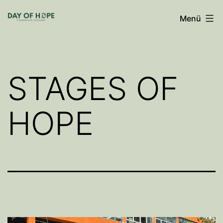
Zum
Menü
Inhalt
springen
STAGES OF
HOPE