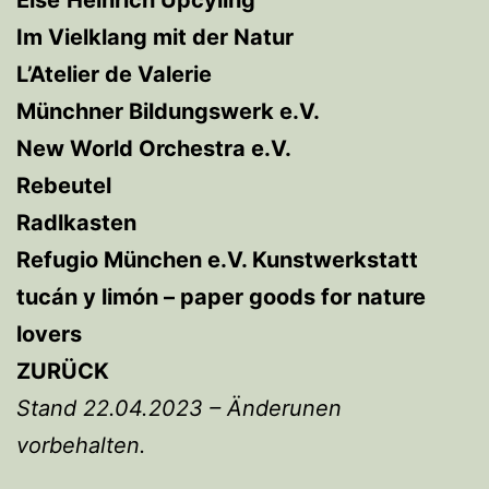
Im Vielklang mit der Natur
L’Atelier de Valerie
Münchner Bildungswerk e.V.
New World Orchestra e.V.
Rebeutel
Radlkasten
Refugio München e.V. Kunstwerkstatt
tucán y limón – paper goods for nature
lovers
ZURÜCK
Stand 22.04.2023 – Änderunen
vorbehalten.