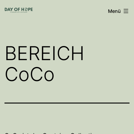
Zum
Menü
Inhalt
springen
BEREICH
CoCo