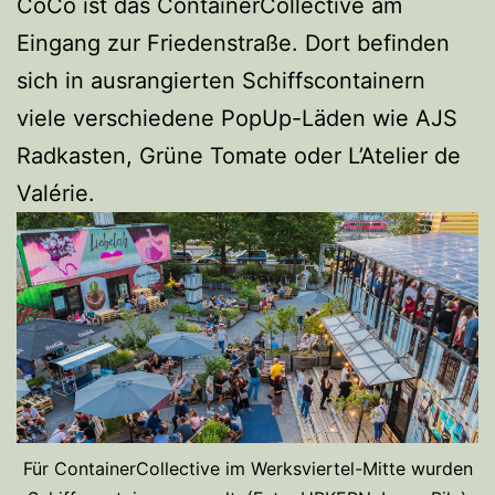
CoCo ist das ContainerCollective am
Eingang zur Friedenstraße. Dort befinden
sich in ausrangierten Schiffscontainern
viele verschiedene PopUp-Läden wie AJS
Radkasten, Grüne Tomate oder L’Atelier de
Valérie.
Für ContainerCollective im Werksviertel-Mitte wurden