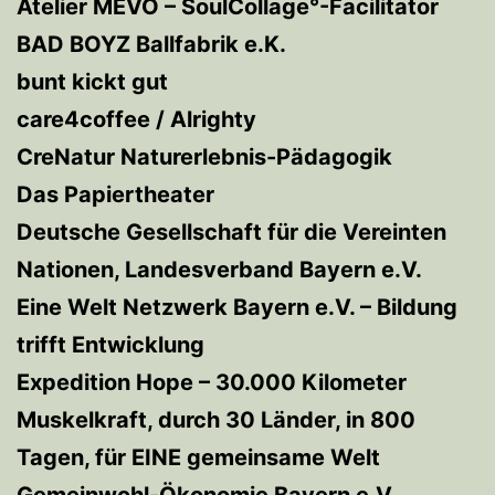
Atelier MEVO – SoulCollage°-Facilitator
BAD BOYZ Ballfabrik e.K.
bunt kickt gut
care4coffee / Alrighty
CreNatur Naturerlebnis-Pädagogik
Das Papiertheater
Deutsche Gesellschaft für die Vereinten
Nationen, Landesverband Bayern e.V.
Eine Welt Netzwerk Bayern e.V. – Bildung
trifft Entwicklung
Expedition Hope – 30.000 Kilometer
Muskelkraft, durch 30 Länder, in 800
Tagen, für EINE gemeinsame Welt
Gemeinwohl-Ökonomie Bayern e.V.