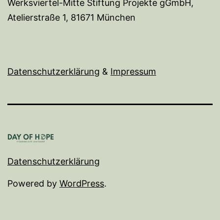
Werksviertel-Mitte Stiftung Projekte gGmbH,
Atelierstraße 1, 81671 München
Datenschutzerklärung
&
I
mpressum
Datenschutzerklärung
Powered by
WordPress
.